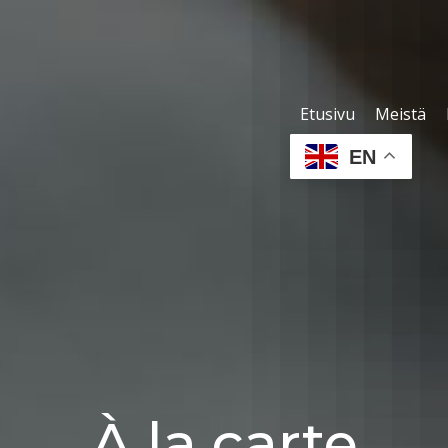
Etusivu
Meistä
EN
À la carte