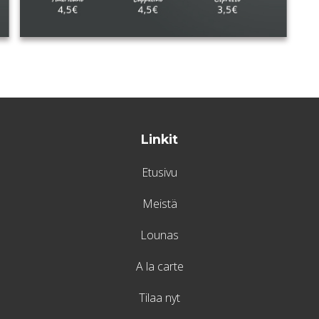
Linkit
Etusivu
Meistä
Lounas
A la carte
Tilaa nyt