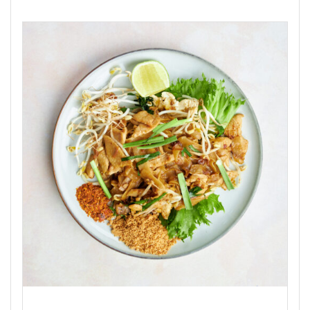
through
19,50 €