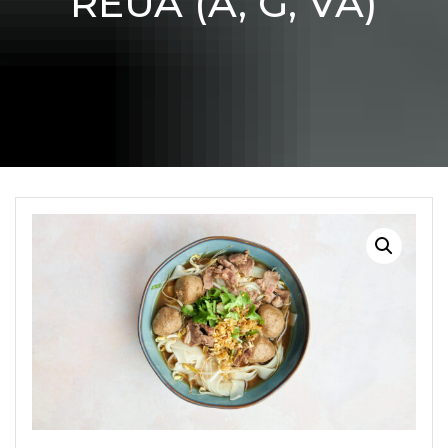
REUA (A, G, VA)