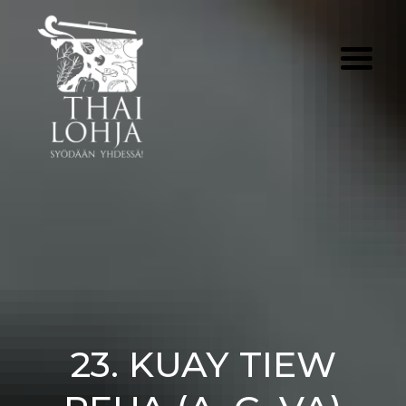
Skip
to
content
23. KUAY TIEW