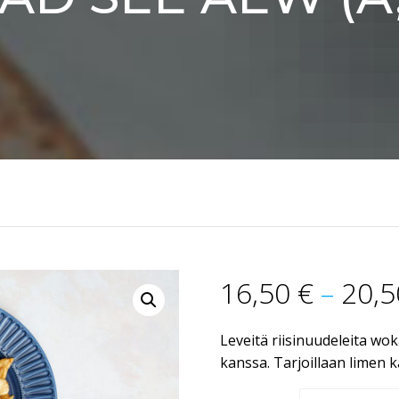
16,50
€
–
20,
Leveitä riisinuudeleita w
kanssa. Tarjoillaan limen k