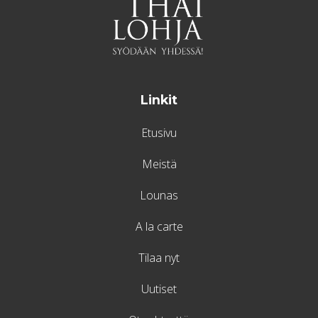
Linkit
Etusivu
Meistä
Lounas
A la carte
Tilaa nyt
Uutiset