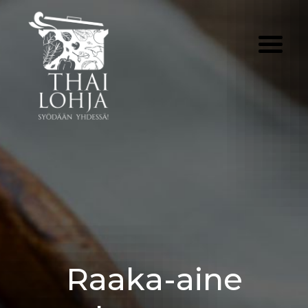
Skip
to
content
Raaka-aine