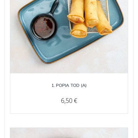
1. POPIA TOD (A)
6,50
€