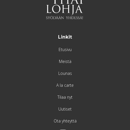
Linkit
Etusivu
Meistä
Lounas
A la carte
Tilaa nyt
Uutiset
Ota yhteyttä