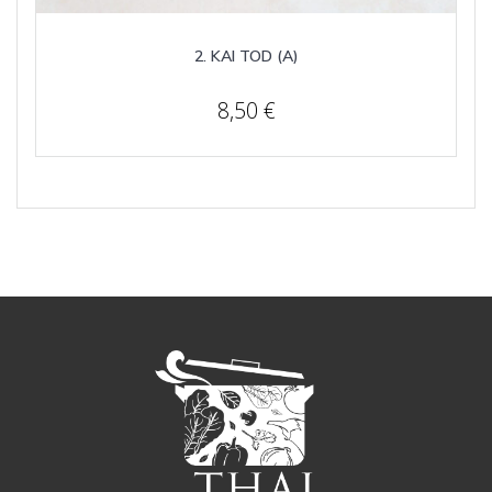
2. KAI TOD (A)
8,50
€