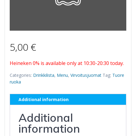
5,00
€
Heineken 0% is available only at 10:30-20:30 today.
Categories:
Drinkkilista
,
Menu
,
Virvoitusjuomat
Tag:
Tuore
ruoka
Additional information
Additional
information