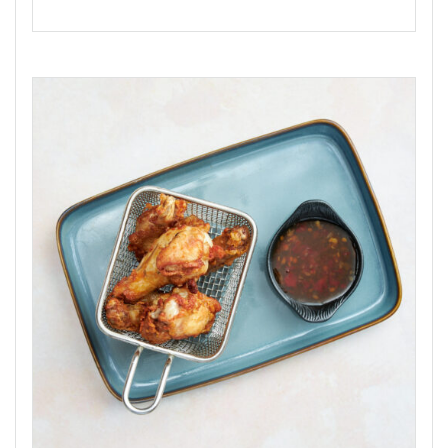
range:
16,50 €
through
19,50 €