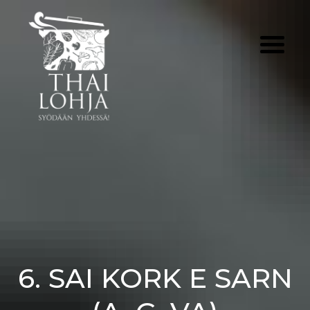
Skip
to
content
6. SAI KORK E SARN