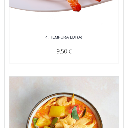
4. TEMPURA EBI (A)
9,50
€