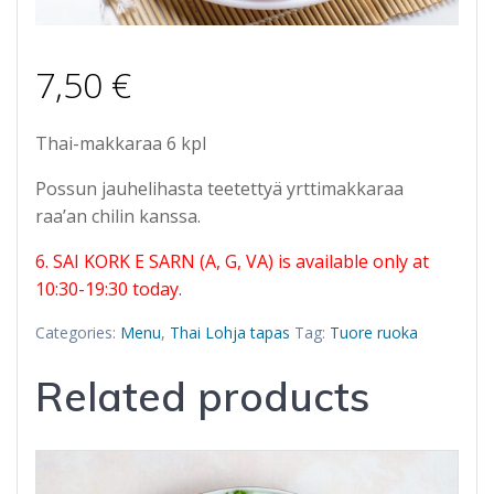
7,50
€
Thai-makkaraa 6 kpl
Possun jauhelihasta teetettyä yrttimakkaraa
raa’an chilin kanssa.
6. SAI KORK E SARN (A, G, VA) is available only at
10:30-19:30 today.
Categories:
Menu
,
Thai Lohja tapas
Tag:
Tuore ruoka
Related products