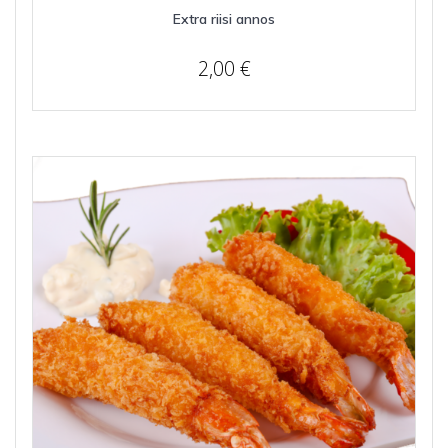
Extra riisi annos
2,00
€