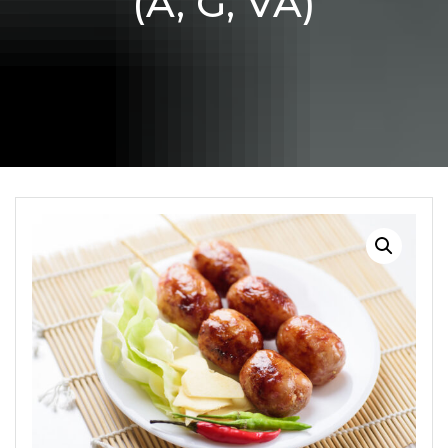
(A, G, VA)